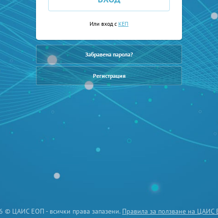
Или вход с
КЕП
Забравена парола?
Регистрация
6 © ЦАИС ЕОП - всички права запазени.
Правила за ползване на ЦАИС 