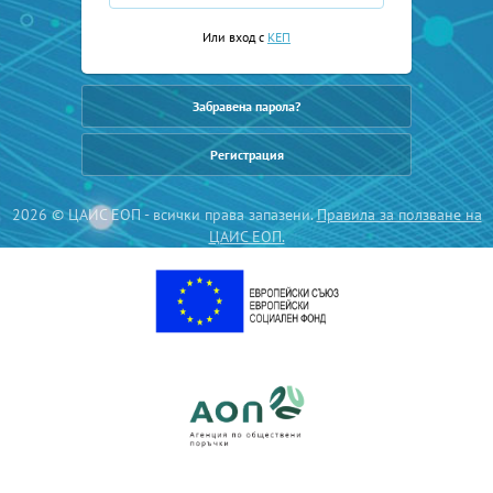
Или вход с
КЕП
Забравена парола?
Регистрация
2026 © ЦАИС ЕОП - всички права запазени.
Правила за ползване на
ЦАИС ЕОП.